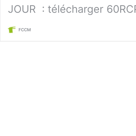
JOUR : télécharger 60RC
FCCM