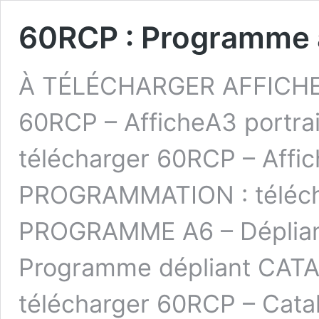
60RCP : Programme à
À TÉLÉCHARGER AFFICHE 
60RCP – AfficheA3 portra
télécharger 60RCP – Affi
PROGRAMMATION : télécha
PROGRAMME A6 – Dépliant
Programme dépliant CATA
télécharger 60RCP – Ca