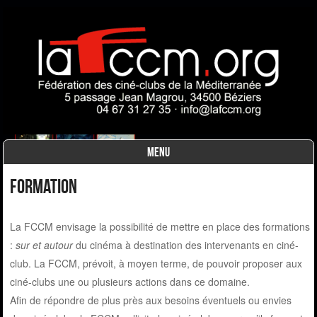
MENU
Skip to content
Formation
La FCCM envisage la possibilité de mettre en place des formations
:
sur et autour
du cinéma à destination des intervenants en ciné-
club. La FCCM, prévoit, à moyen terme, de pouvoir proposer aux
ciné-clubs une ou plusieurs actions dans ce domaine.
Afin de répondre de plus près aux besoins éventuels ou envies