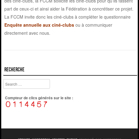
des ciné-clubs, la FCCM sollicite les ciné-clubs pour qu’ils fassent
part de ceux-ci et ainsi aider la Fédération à concrétiser ce projet.
La FCCM invite donc les ciné-clubs à compléter le questionnaire
Enquête annuelle aux ciné-clubs
ou à communiquer
directement avec nous.
Recherche
Search
Compteur de clics générés sur le site :