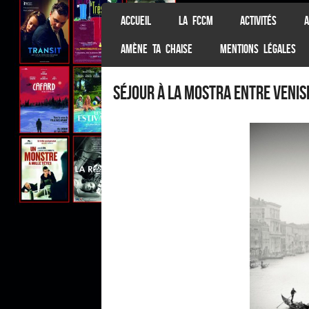
SKIP TO CONTENT
ACCUEIL
LA FCCM
ACTIVITÉS
A
Menu
AMÈNE TA CHAISE
MENTIONS LÉGALES
Séjour à la Mostra entre Venis