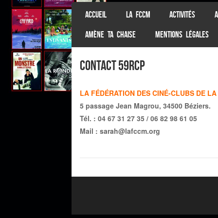
SKIP TO CONTENT
ACCUEIL
LA FCCM
ACTIVITÉS
A
Menu
AMÈNE TA CHAISE
MENTIONS LÉGALES
Contact 59RCP
LA FÉDÉRATION DES CINÉ-CLUBS DE L
5 passage Jean Magrou, 34500 Béziers.
Tél. : 04 67 31 27 35 / 06 82 98 61 05
Mail :
sarah@lafccm.org