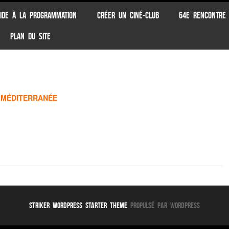
IDE À LA PROGRAMMATION
CRÉER UN CINÉ-CLUB
64E RENCONTRE
PLAN DU SITE
A MÉDITERRANÉE
Striker WordPress Starter Theme
Propulsé par WordPress