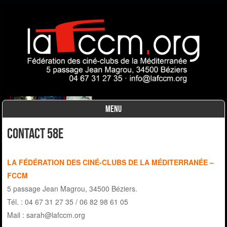
MENU
Skip to content
CONTACT 58e
LA FÉDÉRATION DES CINÉ-CLUBS DE LA MÉDITERRANÉE
–
FCCM
5 passage Jean Magrou, 34500 Béziers.
Tél. : 04 67 31 27 35 / 06 82 98 61 05
Mail :
sarah@lafccm.org