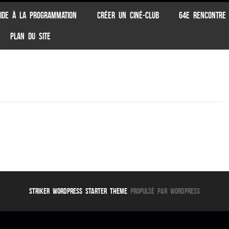
IDE À LA PROGRAMMATION
CRÉER UN CINÉ-CLUB
64E RENCONTRE
PLAN DU SITE
Striker WordPress Starter Theme
Propulsé par WordPress