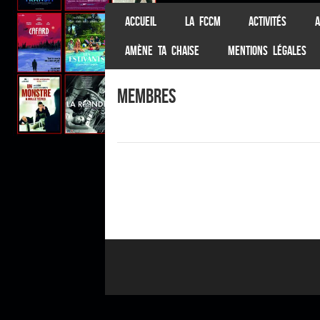
SKIP TO CONTENT
ACCUEIL
LA FCCM
ACTIVITÉS
A
Menu
AMÈNE TA CHAISE
MENTIONS LÉGALES
Membres