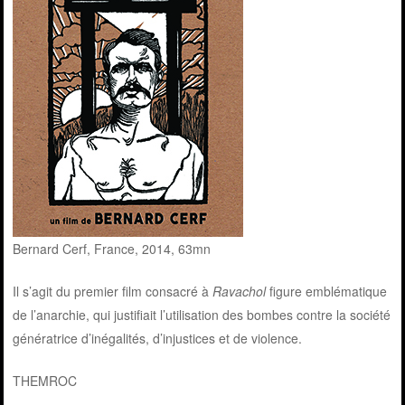
Bernard Cerf, France, 2014, 63mn
Il s’agit du premier film consacré à
Ravachol
figure emblématique
de l’anarchie, qui justifiait l’utilisation des bombes contre la société
génératrice d’inégalités, d’injustices et de violence.
THEMROC