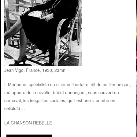
Jean Vigo, France, 1930, 23mn
I. Marinone, spécialiste du cinéma libertaire, dit de ce film unique,
métaphore de la révolte, brûlot dénonçant, sous couvert du
carnaval, les inégalités sociales, qu’il est une « bombe en
celluloïd ».
LA CHANSON REBELLE