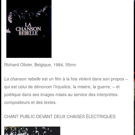
Richard Olivier, Belgique, 1984, 55mn
La chanson rebelle
est un film à la fois violent dans son propos –
qui est celui de dénoncer l’injustice, la misère, la guerre, – et
poétique dans ses images mises au service des interprètes-
compositeurs et des textes.
CHANT PUBLIC DEVANT DEUX CHAISES ÉLECTRIQUES