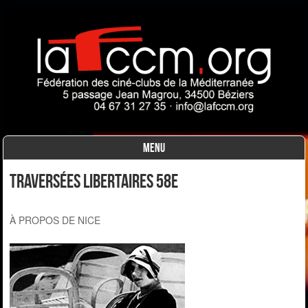
MENU
Skip to content
traversées libertaires 58e
À PROPOS DE NICE