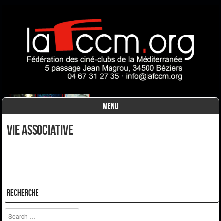
MENU
Skip to content
Vie associative
Recherche
Search