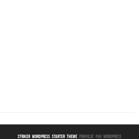
Striker WordPress Starter Theme
Propulsé par WordPress