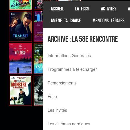
SKIP TO CONTENT
ACCUEIL
LA FCCM
ACTIVITÉS
A
Menu
AMÈNE TA CHAISE
MENTIONS LÉGALES
Archive : La 58e Rencontre
Informations Générales
Programmes à télécharger
Remerciements
Édito
Les invités
Les cinémas nordiques